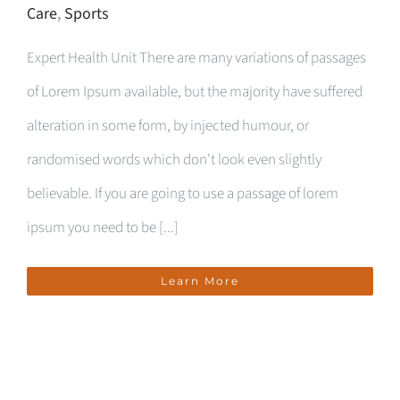
Care
,
Sports
Expert Health Unit There are many variations of passages
of Lorem Ipsum available, but the majority have suffered
alteration in some form, by injected humour, or
randomised words which don't look even slightly
believable. If you are going to use a passage of lorem
ipsum you need to be [...]
Learn More